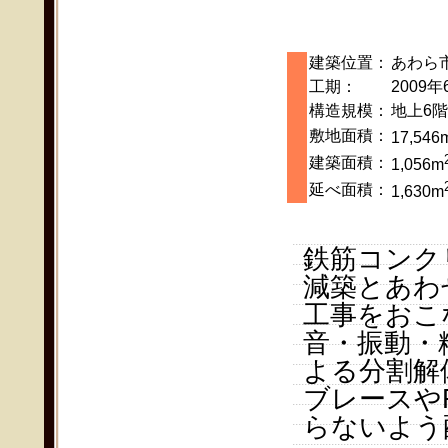
建築位置：
あわら
工期：
2009年
構造規模：
地上6
敷地面積：
17,546
建築面積：
1,056m
延べ面積：
1,630m
鉄筋コンク
減築とあわ
工事をおこ
音・振動・
よる分割解
ブレースや
らないよう