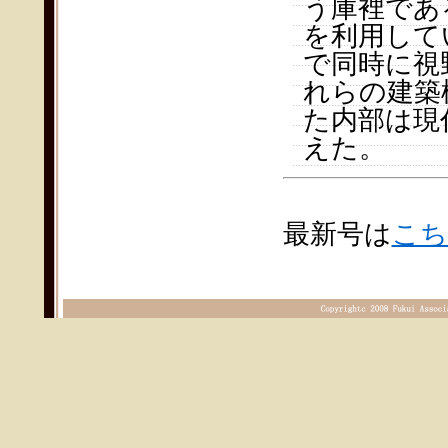
う庫裡であ
を利用して
で同時に視
れらの建築
た内部は現
えた。
最新号は
こち