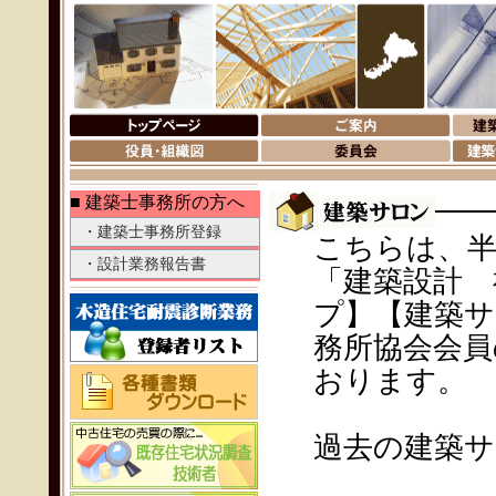
■ 建築士事務所の方へ
・建築士事務所登録
こちらは、半
・設計業務報告書
「建築設計 
プ】【建築サ
務所協会会員
おります。
過去の建築サ