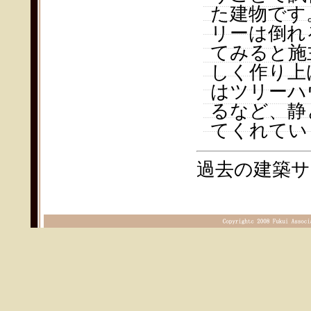
た建物です
リーは倒れ
てみると施
しく作り上
はツリーハ
るなど、静
てくれてい
過去の建築サ