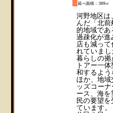
延べ面積：
389㎡
河野地区は
んだ「北前
的地域であ
過疎化が進
店も減って
れていまし
暮らしの拠
トアー一体
和するよう
ほか、地域
ッズコーナ
ース、海を
民の要望を
ています。