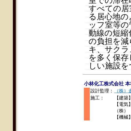
室での滞在
すべての居
る居心地の
ッフ室等の
動線の短縮
の負担を減
キ、サクラ
を多く保存
しい施設を
小林化工株式会社 本
設計監理：
（株）
施工：
【建築
【電気
（株）
【機械