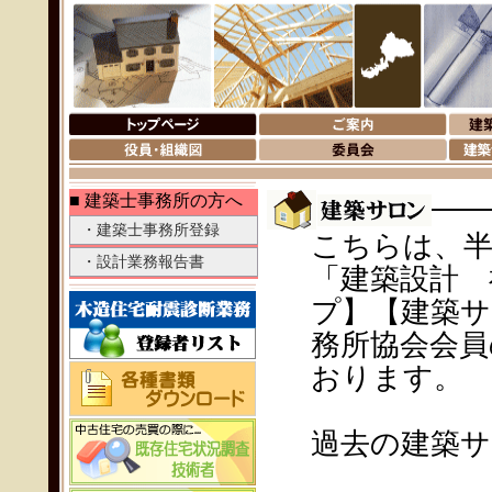
■ 建築士事務所の方へ
・建築士事務所登録
こちらは、半
・設計業務報告書
「建築設計 
プ】【建築サ
務所協会会員
おります。
過去の建築サ