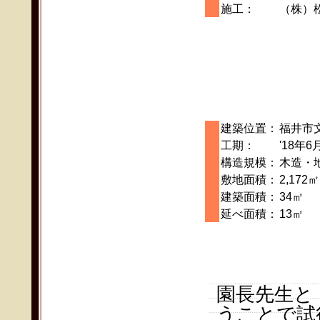
施工：
（株）
建築位置：
福井市
工期：
'18年6
構造規模：
木造・
敷地面積：
2,172㎡
建築面積：
34㎡
延べ面積：
13㎡
園長先生と
うことで試