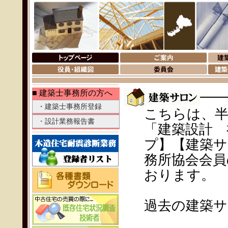
■ 建築士事務所の方へ
・建築士事務所登録
こちらは、半
・設計業務報告書
「建築設計 
プ】【建築サ
務所協会会員
おります。
過去の建築サ