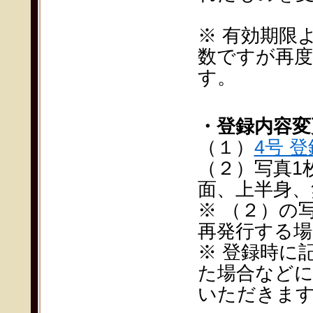
※ 有効期限
数ですが再度
す。
・登録内容変
（１）
4号 
（２）写真1枚
面、上半身、
※ （２）の
再発行する場
※ 登録時に
た場合などに
いただきま