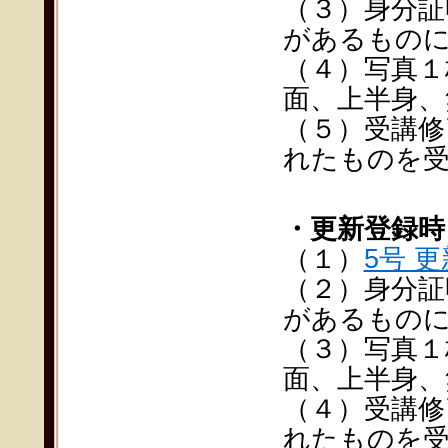
（３）身分証
があるもの
（４）写真１枚
面、上半身、
（５）受講修
れたものを
・更新登録時
（１）
5号 
（２）身分証
があるもの
（３）写真１枚
面、上半身、
（４）受講修
れたものを