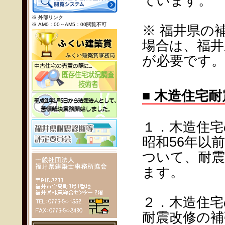
ています。
※ 外部リンク
※ AM0：00～AM5：00閲覧不可
※ 福井県の
場合は、福井
が必要です。
■ 木造住宅
１．木造住宅
昭和56年以
ついて、耐震
ます。
２．木造住宅
耐震改修の補