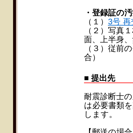
・登録証の汚
（１）
3号 
（２）写真１枚
面、上半身、
（３）従前の
合）
■ 提出先
耐震診断士の
は必要書類を
します。
【郵送の場合